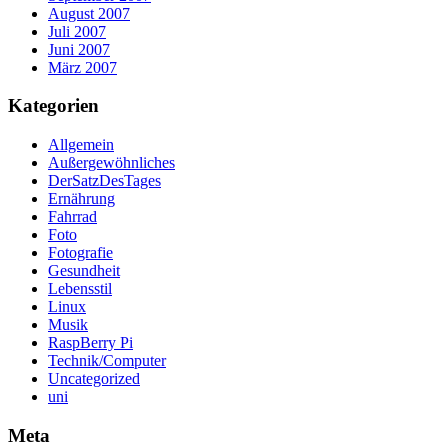
August 2007
Juli 2007
Juni 2007
März 2007
Kategorien
Allgemein
Außergewöhnliches
DerSatzDesTages
Ernährung
Fahrrad
Foto
Fotografie
Gesundheit
Lebensstil
Linux
Musik
RaspBerry Pi
Technik/Computer
Uncategorized
uni
Meta