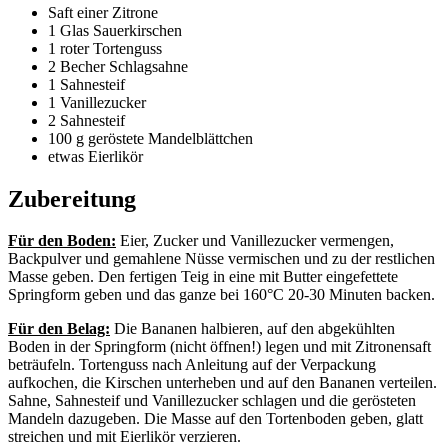
Saft einer Zitrone
1 Glas Sauerkirschen
1 roter Tortenguss
2 Becher Schlagsahne
1 Sahnesteif
1 Vanillezucker
2 Sahnesteif
100 g geröstete Mandelblättchen
etwas Eierlikör
Zubereitung
Für den Boden:
Eier, Zucker und Vanillezucker vermengen,
Backpulver und gemahlene Nüsse vermischen und zu der restlichen
Masse geben. Den fertigen Teig in eine mit Butter eingefettete
Springform geben und das ganze bei 160°C 20-30 Minuten backen.
Für den Belag:
Die Bananen halbieren, auf den abgekühlten
Boden in der Springform (nicht öffnen!) legen und mit Zitronensaft
beträufeln. Tortenguss nach Anleitung auf der Verpackung
aufkochen, die Kirschen unterheben und auf den Bananen verteilen.
Sahne, Sahnesteif und Vanillezucker schlagen und die gerösteten
Mandeln dazugeben. Die Masse auf den Tortenboden geben, glatt
streichen und mit Eierlikör verzieren.