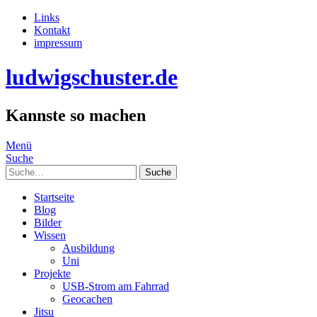
Links
Kontakt
impressum
ludwigschuster.de
Kannste so machen
Menü
Suche
Suche
Startseite
Blog
Bilder
Wissen
Ausbildung
Uni
Projekte
USB-Strom am Fahrrad
Geocachen
Jitsu