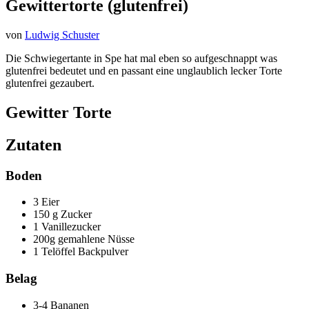
Gewittertorte (glutenfrei)
von
Ludwig Schuster
Die Schwiegertante in Spe hat mal eben so aufgeschnappt was
glutenfrei bedeutet und en passant eine unglaublich lecker Torte
glutenfrei gezaubert.
Gewitter Torte
Zutaten
Boden
3 Eier
150 g Zucker
1 Vanillezucker
200g gemahlene Nüsse
1 Telöffel Backpulver
Belag
3-4 Bananen