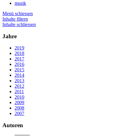
musik
Menü schiessen
Inhalte filtern
Inhalte schliessen
Jahre
2019
2018
2017
2016
2015
2014
2013
2012
2011
2010
2009
2008
2007
Autoren