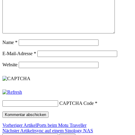
Name
*
E-Mail-Adresse
*
Website
CAPTCHA Code
*
Vorheriger Artikel
Ports beim Motu Traveller
Nächster Artikel
rsync auf einem Sinology NAS