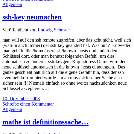
Allgemein
ssh-key neumachen
Veröffentlicht von
Ludwig Schuster
man will auf den ssh remote zugreifen, aber das geht nicht, weil sich
(warum auch immer) der ssh-key geändert hat. Was nun? Entweder
man geht in die /home/user/.ssh/known_hosts und ändert den
Schlüssel dort, oder man benutzt folgenden Befehl, um dies
automatisch zu ändern: ssh-keygen -R ip-address Damit wird der
neue schlüssel automatisch in die known_hosts eingetragen. Das
ganze geschieht natürlich auf die eigene Gefahr hin, dass der ssh
eventuell korrumpiert wurde – man muss sich seiner Sache also
sicher sein !!! Niemals einfach so ohne weiter nachzudenken neue
Schlüssel akzeptieren….
10. Dezember 2008
Schreibe einen Kommentar
Allgemein
mathe ist definitionssache…