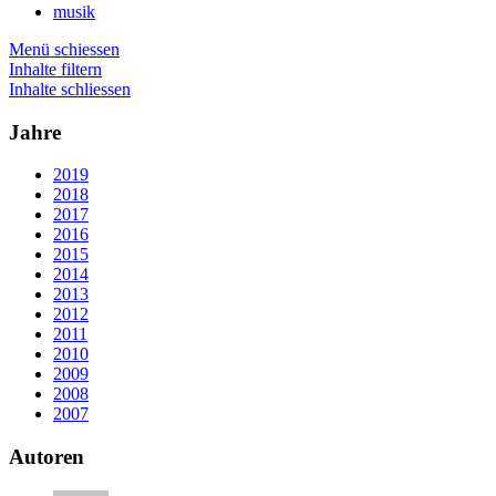
musik
Menü schiessen
Inhalte filtern
Inhalte schliessen
Jahre
2019
2018
2017
2016
2015
2014
2013
2012
2011
2010
2009
2008
2007
Autoren