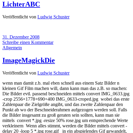
LichterABC
Veröffentlicht von
Ludwig Schuster
31. Dezember 2008
Schreibe einen Kommentar
Allgemein
ImageMagickDie
Veröffentlicht von
Ludwig Schuster
wenn man damit z.b. mal eben schnell aus einem Satz Bilder n
kleinen Gif Film machen will, dann kann man das z.B. so machen:
Die Bilder evtl. passend beschneiden mittels convert IMG_0633.jpg
-crop 2556×1778+690+400 IMG_0633-croped.jpg wobei das erste
Zahlenpaar die Zielgröße angibt, und das zweite Zahlenpaar den
Punkt ab wo der Beschneiderahmen aufgezogen werden soll. Falls
die Bilder insgesamt zu groß geraten sein sollten, kann man sie
mittels convert *.jpg -resize 50% rose.jpg um entsprechende Werte
verkleinern Wenn alles stimmt, werden die Bilder mittels convert -
delay 20 -loop 5 *.jpg rose.gif in ein abspielendes Gif gewandelt,