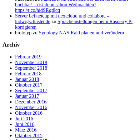
buchbar! Ja ist denn schon Weihnachten?
https://t.co/hidSRgt8cq
Server bei netcup mit nextcloud und collabora –
ludwigschuster.de
zu
Spracheinstellungen beim Rasperry Pi
korrigieren
brototyp
zu
Synology NAS Raid planen und verändern
Archiv
Februar 2019
November 2018
September 2018
Februar 2018
Januar 2018
Oktober 2017
September 2017
Januar 2017
Dezember 2016
November 2016
Oktober 2016
Juli 2016
Juni 2016
März 2016
Oktober 2015