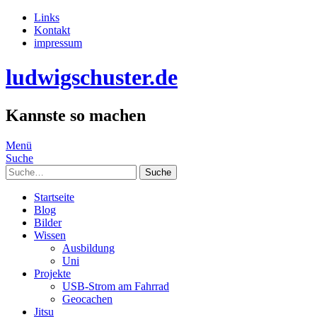
Links
Kontakt
impressum
ludwigschuster.de
Kannste so machen
Menü
Suche
Suche
Startseite
Blog
Bilder
Wissen
Ausbildung
Uni
Projekte
USB-Strom am Fahrrad
Geocachen
Jitsu