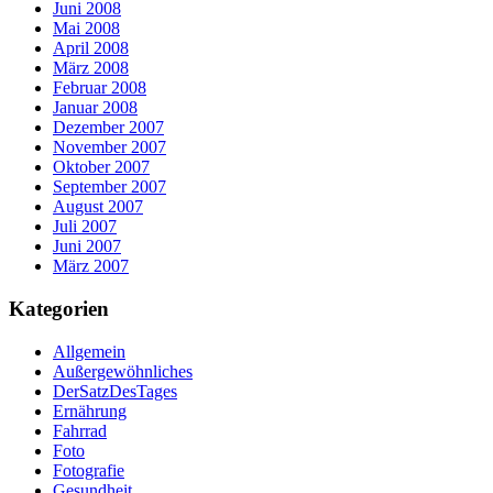
Juni 2008
Mai 2008
April 2008
März 2008
Februar 2008
Januar 2008
Dezember 2007
November 2007
Oktober 2007
September 2007
August 2007
Juli 2007
Juni 2007
März 2007
Kategorien
Allgemein
Außergewöhnliches
DerSatzDesTages
Ernährung
Fahrrad
Foto
Fotografie
Gesundheit