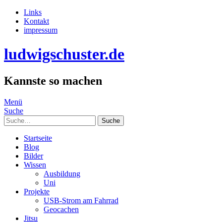
Links
Kontakt
impressum
ludwigschuster.de
Kannste so machen
Menü
Suche
Suche
Startseite
Blog
Bilder
Wissen
Ausbildung
Uni
Projekte
USB-Strom am Fahrrad
Geocachen
Jitsu