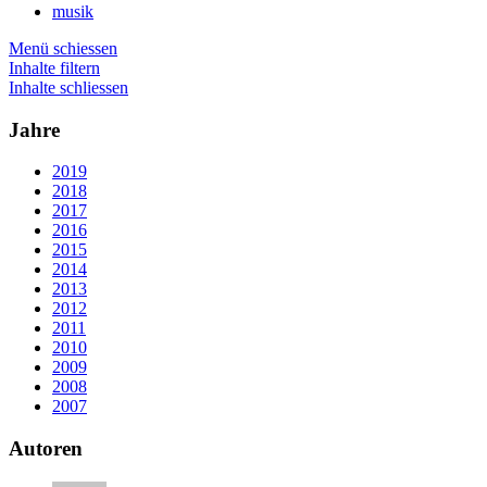
musik
Menü schiessen
Inhalte filtern
Inhalte schliessen
Jahre
2019
2018
2017
2016
2015
2014
2013
2012
2011
2010
2009
2008
2007
Autoren