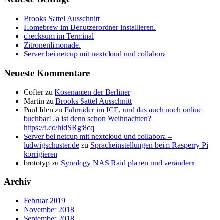
Brooks Sattel Ausschnitt
Homebrew im Benutzerordner installieren.
checksum im Terminal
Zitronenlimonade.
Server bei netcup mit nextcloud und collabora
Neueste Kommentare
Cofter
zu
Kosenamen der Berliner
Martin
zu
Brooks Sattel Ausschnitt
Paul Iden
zu
Fahrräder im ICE, und das auch noch online
buchbar! Ja ist denn schon Weihnachten?
https://t.co/hidSRgt8cq
Server bei netcup mit nextcloud und collabora –
ludwigschuster.de
zu
Spracheinstellungen beim Rasperry Pi
korrigieren
brototyp
zu
Synology NAS Raid planen und verändern
Archiv
Februar 2019
November 2018
September 2018