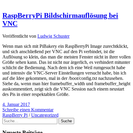
RaspBerryPi Bildschirmauflösung bei
VNC
Veröffentlicht von
Ludwig Schuster
Wenn man sich mit PiBakery ein RaspBerryPi Image zurechtklickt,
und sich anschließend per VNC auf den Pi verbindet, ist die
Auflösung so klein, das man die meisten Fenster nicht in ihrer vollen
Größe sehen kann. Das ist nicht nur ärgerlich, es verhindert mitunter
schlicht die Bedienung. Nach dem ich eine Weil rumgesucht habe
und intensiv die VNC-Server Einstellungen versucht habe, bin ich
auf die Idee gekommen, mal in der /boot/config.txt nachzusehen.
Siehe da, wenn man hier framebuffer_width und framebuffer_height
auskommentiert, zeigt sich die VNC Session nach einem neustart
des Pis in einer respektablen Größe.
4. Januar 2017
Schreibe einen Kommentar
RaspBerry Pi
/
Uncategorized
Suche
Neueste Beiträge