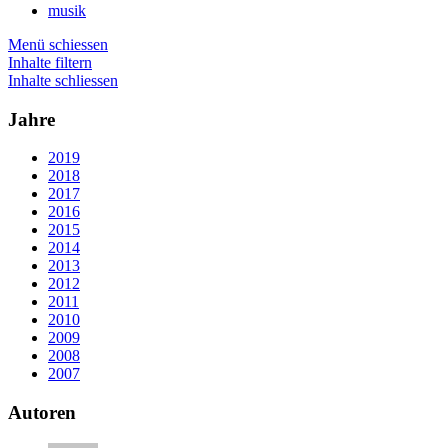
musik
Menü schiessen
Inhalte filtern
Inhalte schliessen
Jahre
2019
2018
2017
2016
2015
2014
2013
2012
2011
2010
2009
2008
2007
Autoren