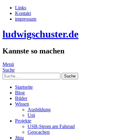
Links
Kontakt
impressum
ludwigschuster.de
Kannste so machen
Menü
Suche
Suche
Startseite
Blog
Bilder
Wissen
Ausbildung
Uni
Projekte
USB-Strom am Fahrrad
Geocachen
Jitsu