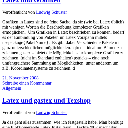
Latex und Grafiken
Veröffentlicht von
Ludwig Schuster
Grafiken in Latex sind ne feine Sache, da sie (wie bei Latex üblich)
mit wenigen Worten die Beschreibung komplexer Grafiken
ermöglichen. Um Grafiken in Latex beschrieben zu können, bedarf
es der Einbindung von Paketen im Latex Vorspann mittels
usepackage{PaketName}. Es gibt dabei Verschiedene Pakete mit
ganz unterschiedlichen möglichkeiten. qtree – ideal um Bäume zu
zeichnen gastex – bietet die Möglichkeit sehr komplexe Grafiken zu
zeichnen. (nicht im Standard enthalten) pstricks – eine noch
umfangreichere Sammlung an Möglichkeiten, unter anderem um
z.B. Koordinatensysteme zu zeichnen. d
21. November 2008
Schreibe einen Kommentar
Allgemein
Latex und gastex und Texshop
Veröffentlicht von
Ludwig Schuster
Ja das geht alles zusammen, wie ich festgestellt habe. Man benötigt
eine funktionierende Latex Installtaion – Texlife2007 macht das