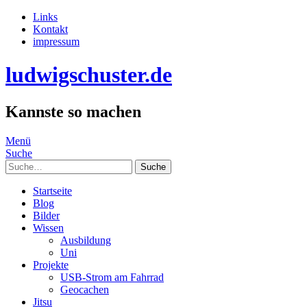
Links
Kontakt
impressum
ludwigschuster.de
Kannste so machen
Menü
Suche
Suche
Startseite
Blog
Bilder
Wissen
Ausbildung
Uni
Projekte
USB-Strom am Fahrrad
Geocachen
Jitsu