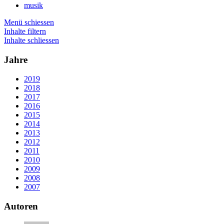
musik
Menü schiessen
Inhalte filtern
Inhalte schliessen
Jahre
2019
2018
2017
2016
2015
2014
2013
2012
2011
2010
2009
2008
2007
Autoren