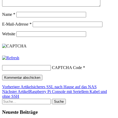
Name
*
E-Mail-Adresse
*
Website
CAPTCHA Code
*
Vorheriger Artikel
sicheres SSL nach Hause auf das NAS
Nächster Artikel
Raspberry Pi Console mit Seriellem Kabel und
ohne SSH
Suche
Neueste Beiträge