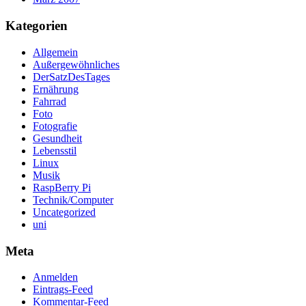
Kategorien
Allgemein
Außergewöhnliches
DerSatzDesTages
Ernährung
Fahrrad
Foto
Fotografie
Gesundheit
Lebensstil
Linux
Musik
RaspBerry Pi
Technik/Computer
Uncategorized
uni
Meta
Anmelden
Eintrags-Feed
Kommentar-Feed