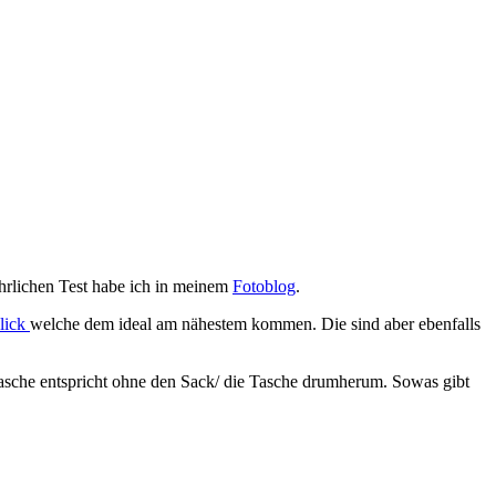
hrlichen Test habe ich in meinem
Fotoblog
.
lick
welche dem ideal am nähestem kommen. Die sind aber ebenfalls
otasche entspricht ohne den Sack/ die Tasche drumherum. Sowas gibt