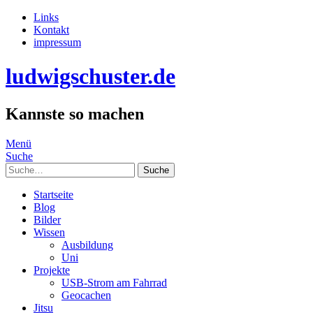
Links
Kontakt
impressum
ludwigschuster.de
Kannste so machen
Menü
Suche
Suche
Startseite
Blog
Bilder
Wissen
Ausbildung
Uni
Projekte
USB-Strom am Fahrrad
Geocachen
Jitsu