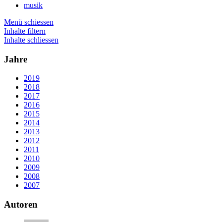
musik
Menü schiessen
Inhalte filtern
Inhalte schliessen
Jahre
2019
2018
2017
2016
2015
2014
2013
2012
2011
2010
2009
2008
2007
Autoren