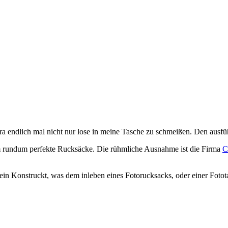
a endlich mal nicht nur lose in meine Tasche zu schmeißen. Den ausfü
rundum perfekte Rucksäcke. Die rühmliche Ausnahme ist die Firma
C
o ein Konstruckt, was dem inleben eines Fotorucksacks, oder einer Fot