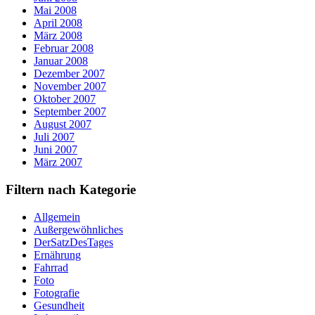
Mai 2008
April 2008
März 2008
Februar 2008
Januar 2008
Dezember 2007
November 2007
Oktober 2007
September 2007
August 2007
Juli 2007
Juni 2007
März 2007
Filtern nach Kategorie
Allgemein
Außergewöhnliches
DerSatzDesTages
Ernährung
Fahrrad
Foto
Fotografie
Gesundheit