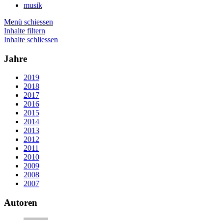
musik
Menü schiessen
Inhalte filtern
Inhalte schliessen
Jahre
2019
2018
2017
2016
2015
2014
2013
2012
2011
2010
2009
2008
2007
Autoren