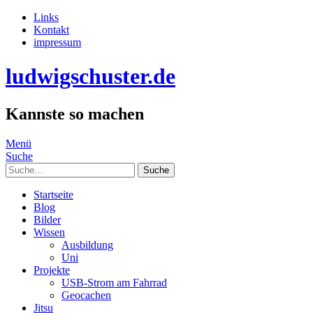
Links
Kontakt
impressum
ludwigschuster.de
Kannste so machen
Menü
Suche
Suche
Startseite
Blog
Bilder
Wissen
Ausbildung
Uni
Projekte
USB-Strom am Fahrrad
Geocachen
Jitsu