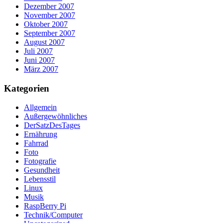
Dezember 2007
November 2007
Oktober 2007
September 2007
August 2007
Juli 2007
Juni 2007
März 2007
Kategorien
Allgemein
Außergewöhnliches
DerSatzDesTages
Ernährung
Fahrrad
Foto
Fotografie
Gesundheit
Lebensstil
Linux
Musik
RaspBerry Pi
Technik/Computer