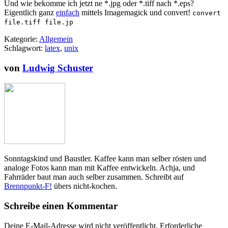
Und wie bekomme ich jetzt ne *.jpg oder *.tiff nach *.eps?
Eigentlich ganz
einfach
mittels Imagemagick und convert!
convert
file.tiff file.jp
Kategorie:
Allgemein
Schlagwort:
latex
,
unix
von
Ludwig Schuster
Sonntagskind und Baustler. Kaffee kann man selber rösten und
analoge Fotos kann man mit Kaffee entwickeln. Achja, und
Fahrräder baut man auch selber zusammen. Schreibt auf
Brennpunkt-F!
übers nicht-kochen.
Schreibe einen Kommentar
Deine E-Mail-Adresse wird nicht veröffentlicht.
Erforderliche