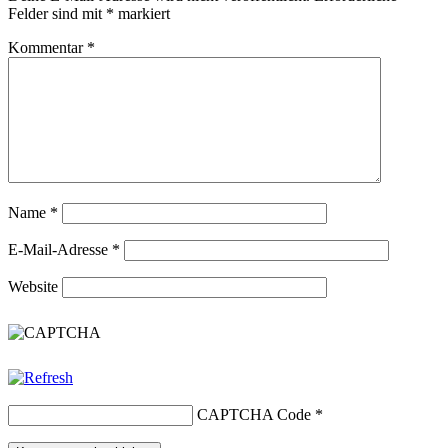
Felder sind mit
*
markiert
Kommentar
*
Name
*
E-Mail-Adresse
*
Website
CAPTCHA Code
*