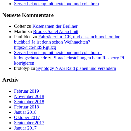
Server bei netcup mit nextcloud und collabora
Neueste Kommentare
Cofter
zu
Kosenamen der Berliner
Martin
zu
Brooks Sattel Ausschnitt
Paul Iden
zu
Fahrräder im ICE, und das auch noch online
buchbar! Ja ist denn schon Weihnachten?
https://t.co/hidSRgt8cq
Server bei netcup mit nextcloud und collabora –
ludwigschuster.de
zu
Spracheinstellungen beim Rasperry Pi
korrigieren
brototyp
zu
Synology NAS Raid planen und verändern
Archiv
Februar 2019
November 2018
September 2018
Februar 2018
Januar 2018
Oktober 2017
September 2017
Januar 2017