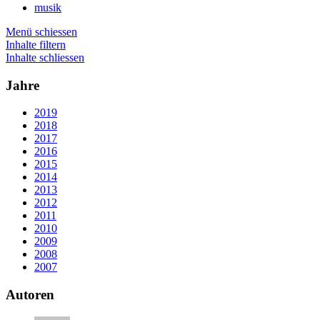
musik
Menü schiessen
Inhalte filtern
Inhalte schliessen
Jahre
2019
2018
2017
2016
2015
2014
2013
2012
2011
2010
2009
2008
2007
Autoren