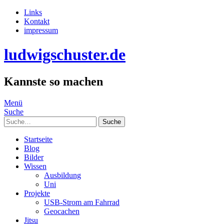
Links
Kontakt
impressum
ludwigschuster.de
Kannste so machen
Menü
Suche
Suche
Startseite
Blog
Bilder
Wissen
Ausbildung
Uni
Projekte
USB-Strom am Fahrrad
Geocachen
Jitsu