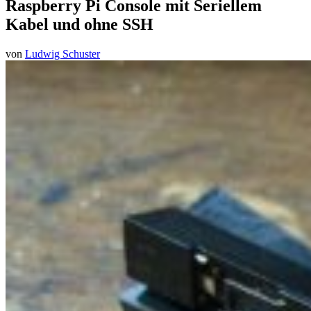
Raspberry Pi Console mit Seriellem
Kabel und ohne SSH
von
Ludwig Schuster