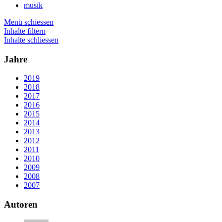
musik
Menü schiessen
Inhalte filtern
Inhalte schliessen
Jahre
2019
2018
2017
2016
2015
2014
2013
2012
2011
2010
2009
2008
2007
Autoren