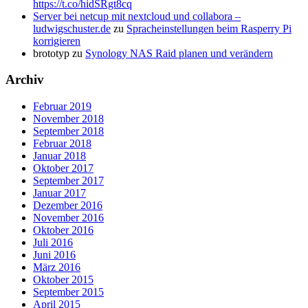
https://t.co/hidSRgt8cq
Server bei netcup mit nextcloud und collabora –
ludwigschuster.de
zu
Spracheinstellungen beim Rasperry Pi
korrigieren
brototyp
zu
Synology NAS Raid planen und verändern
Archiv
Februar 2019
November 2018
September 2018
Februar 2018
Januar 2018
Oktober 2017
September 2017
Januar 2017
Dezember 2016
November 2016
Oktober 2016
Juli 2016
Juni 2016
März 2016
Oktober 2015
September 2015
April 2015