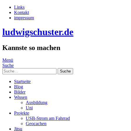
Links
Kontakt
impressum
ludwigschuster.de
Kannste so machen
Menü
Suche
Suche
Startseite
Blog
Bilder
Wissen
Ausbildung
Uni
Projekte
USB-Strom am Fahrrad
Geocachen
Jitsu