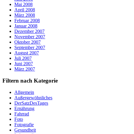
Mai 2008
April 2008
März 2008
Februar 2008
Januar 2008
Dezember 2007
November 2007
Oktober 2007
September 2007
August 2007
Juli 2007
Juni 2007
März 2007
Filtern nach Kategorie
Allgemein
Außergewöhnliches
DerSatzDesTages
Ernährung
Fahrrad
Foto
Fotografie
Gesundheit