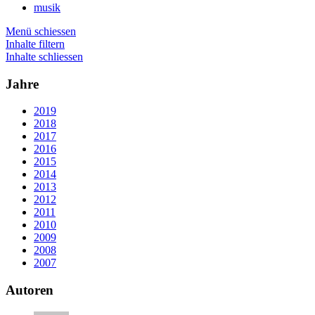
musik
Menü schiessen
Inhalte filtern
Inhalte schliessen
Jahre
2019
2018
2017
2016
2015
2014
2013
2012
2011
2010
2009
2008
2007
Autoren