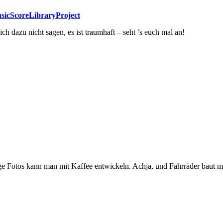
sicScoreLibraryProject
ch dazu nicht sagen, es ist traumhaft – seht ’s euch mal an!
ge Fotos kann man mit Kaffee entwickeln. Achja, und Fahrräder baut 