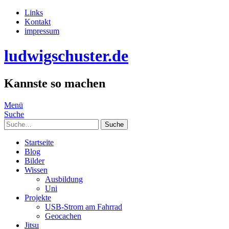
Links
Kontakt
impressum
ludwigschuster.de
Kannste so machen
Menü
Suche
Suche
Startseite
Blog
Bilder
Wissen
Ausbildung
Uni
Projekte
USB-Strom am Fahrrad
Geocachen
Jitsu