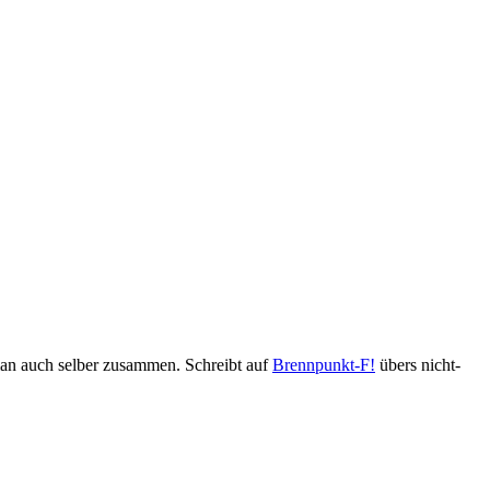
man auch selber zusammen. Schreibt auf
Brennpunkt-F!
übers nicht-