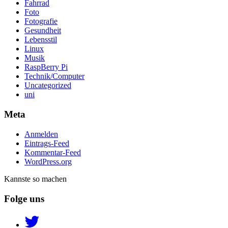
Fahrrad
Foto
Fotografie
Gesundheit
Lebensstil
Linux
Musik
RaspBerry Pi
Technik/Computer
Uncategorized
uni
Meta
Anmelden
Eintrags-Feed
Kommentar-Feed
WordPress.org
Kannste so machen
Folge uns