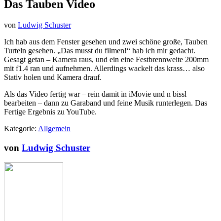
Das Tauben Video
von
Ludwig Schuster
Ich hab aus dem Fenster gesehen und zwei schöne große, Tauben
Turteln gesehen. „Das musst du filmen!“ hab ich mir gedacht.
Gesagt getan – Kamera raus, und ein eine Festbrennweite 200mm
mit f1.4 ran und aufnehmen. Allerdings wackelt das krass… also
Stativ holen und Kamera drauf.
Als das Video fertig war – rein damit in iMovie und n bissl
bearbeiten – dann zu Garaband und feine Musik runterlegen. Das
Fertige Ergebnis zu YouTube.
Kategorie:
Allgemein
von
Ludwig Schuster