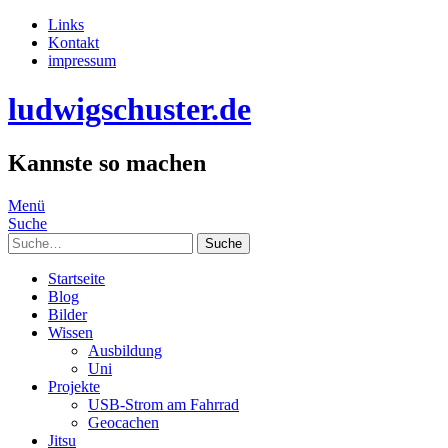
Links
Kontakt
impressum
ludwigschuster.de
Kannste so machen
Menü
Suche
Suche
Startseite
Blog
Bilder
Wissen
Ausbildung
Uni
Projekte
USB-Strom am Fahrrad
Geocachen
Jitsu