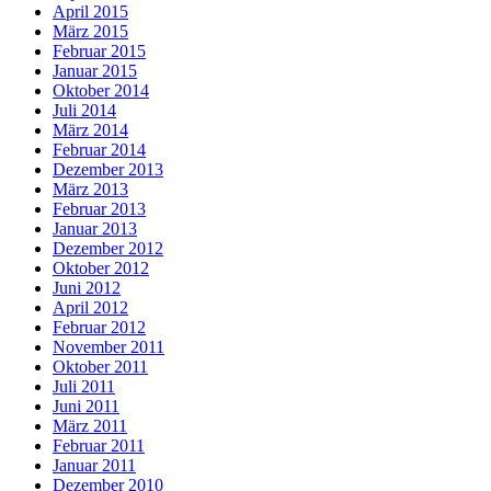
April 2015
März 2015
Februar 2015
Januar 2015
Oktober 2014
Juli 2014
März 2014
Februar 2014
Dezember 2013
März 2013
Februar 2013
Januar 2013
Dezember 2012
Oktober 2012
Juni 2012
April 2012
Februar 2012
November 2011
Oktober 2011
Juli 2011
Juni 2011
März 2011
Februar 2011
Januar 2011
Dezember 2010