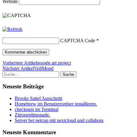
Website
CAPTCHA Code
*
Vorheriger Artikel
google art project
Nächster Artikel
VollMond
Suche
Neueste Beiträge
Brooks Sattel Ausschnitt
Homebrew im Benutzerordner installieren.
checksum im Terminal
Zitronenlimonade.
Server bei netcup mit nextcloud und collabora
Neueste Kommentare