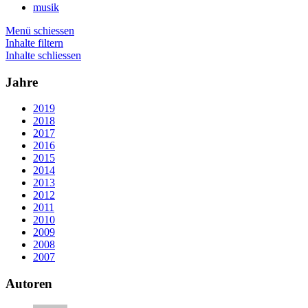
musik
Menü schiessen
Inhalte filtern
Inhalte schliessen
Jahre
2019
2018
2017
2016
2015
2014
2013
2012
2011
2010
2009
2008
2007
Autoren