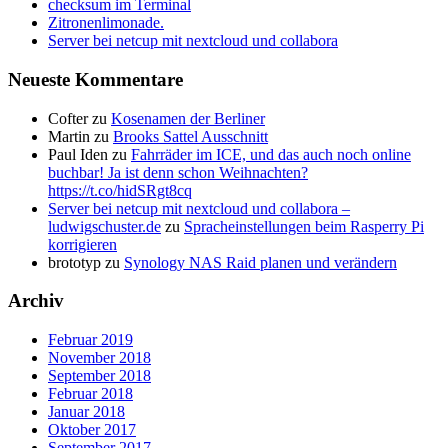
checksum im Terminal
Zitronenlimonade.
Server bei netcup mit nextcloud und collabora
Neueste Kommentare
Cofter
zu
Kosenamen der Berliner
Martin
zu
Brooks Sattel Ausschnitt
Paul Iden
zu
Fahrräder im ICE, und das auch noch online
buchbar! Ja ist denn schon Weihnachten?
https://t.co/hidSRgt8cq
Server bei netcup mit nextcloud und collabora –
ludwigschuster.de
zu
Spracheinstellungen beim Rasperry Pi
korrigieren
brototyp
zu
Synology NAS Raid planen und verändern
Archiv
Februar 2019
November 2018
September 2018
Februar 2018
Januar 2018
Oktober 2017
September 2017