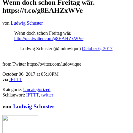
Wenn doch schon Freitag wär.
https://t.co/g8EAHZxWVe
von
Ludwig Schuster
Wenn doch schon Freitag wär.
http://pic.twitter.com/g8EAHZxWVe
— Ludwig Schuster (@ludowique)
October 6, 2017
from Twitter https://twitter.com/ludowique
October 06, 2017 at 05:10PM
via
IFTTT
Kategorie:
Uncategorized
Schlagwort:
IFTTT
,
twitter
von
Ludwig Schuster