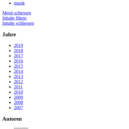
musik
Menü schiessen
Inhalte filtern
Inhalte schliessen
Jahre
2019
2018
2017
2016
2015
2014
2013
2012
2011
2010
2009
2008
2007
Autoren