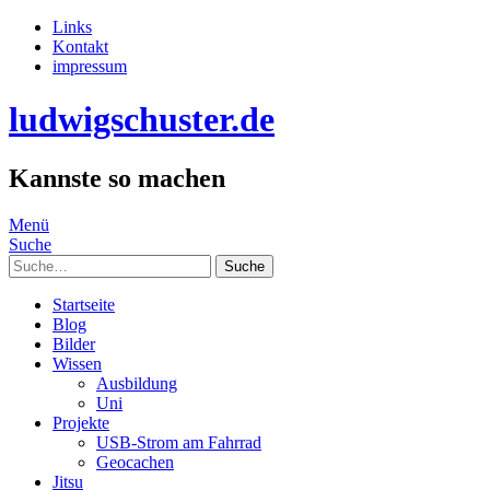
Links
Kontakt
impressum
ludwigschuster.de
Kannste so machen
Menü
Suche
Suche
Startseite
Blog
Bilder
Wissen
Ausbildung
Uni
Projekte
USB-Strom am Fahrrad
Geocachen
Jitsu