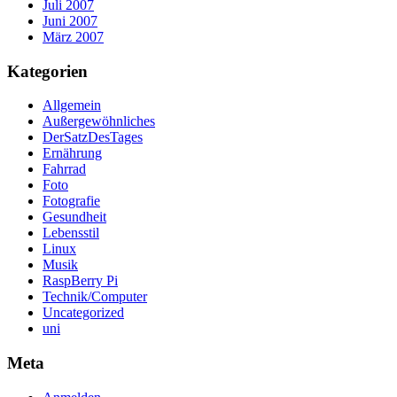
Juli 2007
Juni 2007
März 2007
Kategorien
Allgemein
Außergewöhnliches
DerSatzDesTages
Ernährung
Fahrrad
Foto
Fotografie
Gesundheit
Lebensstil
Linux
Musik
RaspBerry Pi
Technik/Computer
Uncategorized
uni
Meta