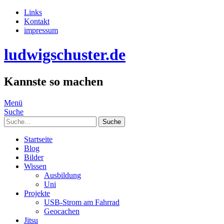
Links
Kontakt
impressum
ludwigschuster.de
Kannste so machen
Menü
Suche
Suche
Startseite
Blog
Bilder
Wissen
Ausbildung
Uni
Projekte
USB-Strom am Fahrrad
Geocachen
Jitsu