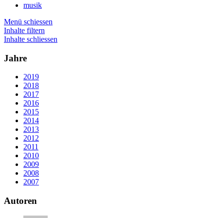
musik
Menü schiessen
Inhalte filtern
Inhalte schliessen
Jahre
2019
2018
2017
2016
2015
2014
2013
2012
2011
2010
2009
2008
2007
Autoren