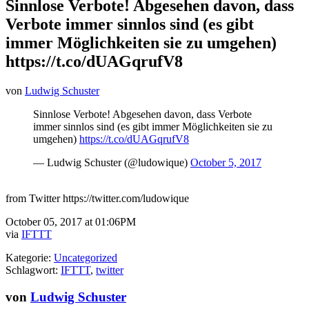
Sinnlose Verbote! Abgesehen davon, dass
Verbote immer sinnlos sind (es gibt
immer Möglichkeiten sie zu umgehen)
https://t.co/dUAGqrufV8
von
Ludwig Schuster
Sinnlose Verbote! Abgesehen davon, dass Verbote
immer sinnlos sind (es gibt immer Möglichkeiten sie zu
umgehen)
https://t.co/dUAGqrufV8
— Ludwig Schuster (@ludowique)
October 5, 2017
from Twitter https://twitter.com/ludowique
October 05, 2017 at 01:06PM
via
IFTTT
Kategorie:
Uncategorized
Schlagwort:
IFTTT
,
twitter
von
Ludwig Schuster