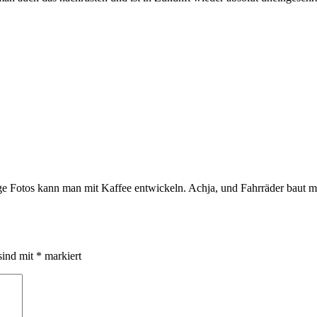
ge Fotos kann man mit Kaffee entwickeln. Achja, und Fahrräder baut 
sind mit
*
markiert