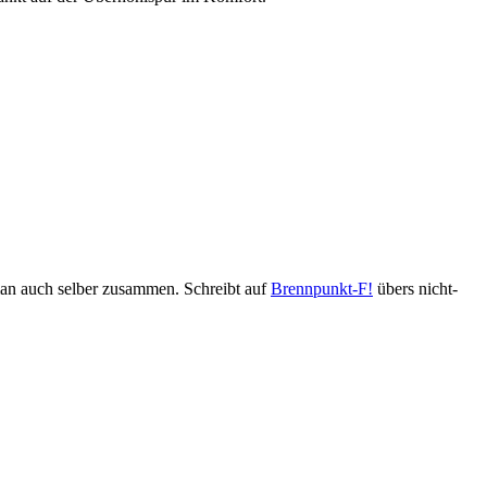
man auch selber zusammen. Schreibt auf
Brennpunkt-F!
übers nicht-