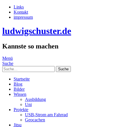
Links
Kontakt
impressum
ludwigschuster.de
Kannste so machen
Menü
Suche
Suche
Startseite
Blog
Bilder
Wissen
Ausbildung
Uni
Projekte
USB-Strom am Fahrrad
Geocachen
Jitsu