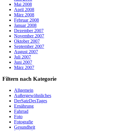
Mai 2008
April 2008
März 2008
Februar 2008
Januar 2008
Dezember 2007
November 2007
Oktober 2007
September 2007
August 2007
Juli 2007
Juni 2007
März 2007
Filtern nach Kategorie
Allgemein
Außergewöhnliches
DerSatzDesTages
Ernährung
Fahrrad
Foto
Fotografie
Gesundheit