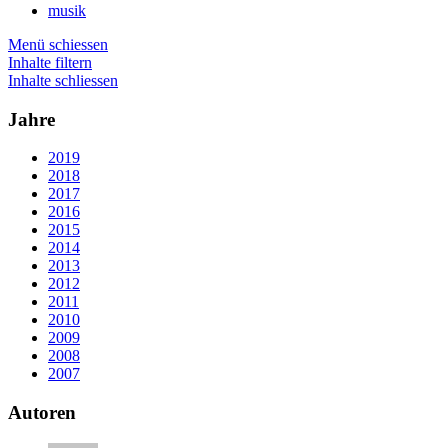
musik
Menü schiessen
Inhalte filtern
Inhalte schliessen
Jahre
2019
2018
2017
2016
2015
2014
2013
2012
2011
2010
2009
2008
2007
Autoren