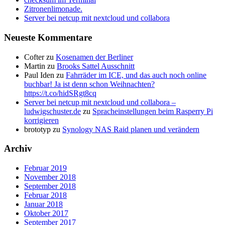
Zitronenlimonade.
Server bei netcup mit nextcloud und collabora
Neueste Kommentare
Cofter
zu
Kosenamen der Berliner
Martin
zu
Brooks Sattel Ausschnitt
Paul Iden
zu
Fahrräder im ICE, und das auch noch online
buchbar! Ja ist denn schon Weihnachten?
https://t.co/hidSRgt8cq
Server bei netcup mit nextcloud und collabora –
ludwigschuster.de
zu
Spracheinstellungen beim Rasperry Pi
korrigieren
brototyp
zu
Synology NAS Raid planen und verändern
Archiv
Februar 2019
November 2018
September 2018
Februar 2018
Januar 2018
Oktober 2017
September 2017