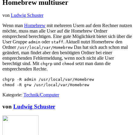
Homebrew multiuser
von
Ludwig Schuster
Wenn man
Homebrew
mit mehreren Usern auf dem Rechner nutzen
möchte, muss man alle User auf die Homebrew Ordner
entsprechend berechtigen. Eine gute Möglichkeit bietet sich über die
User Gruppe
oder
. Aktuell nutzt Homerbrew den
admin
staff
Ordner
Das hat sich auch schon mal
/usr/local/var/Homebrew
geändert, man findet aber den benötigten Ordner bei einer
entsprechenden Fehlermeldung, wenn noch nicht alle User
berechtigt sind. Mit
und
setzt man dann die
chgrp
chmod
entsprechenden Rechte.
chgrp -R admin /usr/local/var/Homebrew
chmod -R g+w /usr/local/var/Homebrew
Kategorie:
Technik/Computer
von
Ludwig Schuster