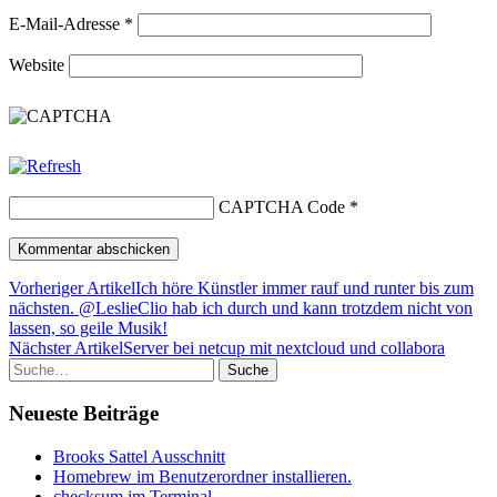
E-Mail-Adresse
*
Website
CAPTCHA Code
*
Vorheriger Artikel
Ich höre Künstler immer rauf und runter bis zum
nächsten. @LeslieClio hab ich durch und kann trotzdem nicht von
lassen, so geile Musik!
Nächster Artikel
Server bei netcup mit nextcloud und collabora
Suche
Neueste Beiträge
Brooks Sattel Ausschnitt
Homebrew im Benutzerordner installieren.
checksum im Terminal