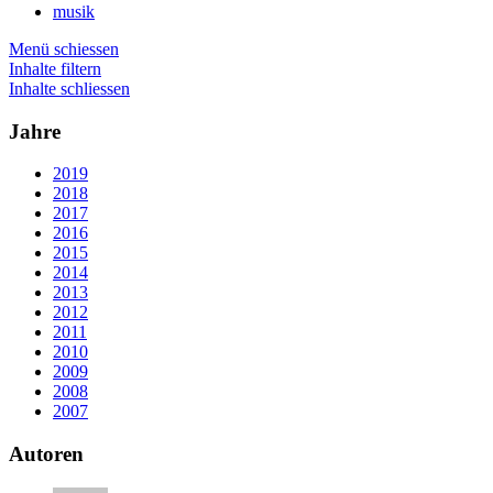
musik
Menü schiessen
Inhalte filtern
Inhalte schliessen
Jahre
2019
2018
2017
2016
2015
2014
2013
2012
2011
2010
2009
2008
2007
Autoren