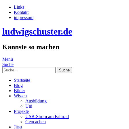
Links
Kontakt
impressum
ludwigschuster.de
Kannste so machen
Menü
Suche
Suche
Startseite
Blog
Bilder
Wissen
Ausbildung
Uni
Projekte
USB-Strom am Fahrrad
Geocachen
Jitsu