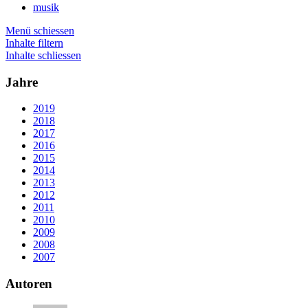
musik
Menü schiessen
Inhalte filtern
Inhalte schliessen
Jahre
2019
2018
2017
2016
2015
2014
2013
2012
2011
2010
2009
2008
2007
Autoren