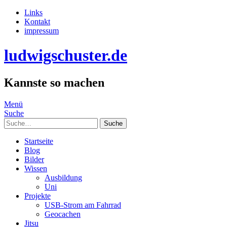
Links
Kontakt
impressum
ludwigschuster.de
Kannste so machen
Menü
Suche
Suche
Startseite
Blog
Bilder
Wissen
Ausbildung
Uni
Projekte
USB-Strom am Fahrrad
Geocachen
Jitsu