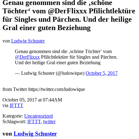
Genau genommen sind die ‚schöne
Töchter‘ vom @DerFlixxx Pfilichtlektüre
für Singles und Pärchen. Und der heilige
Gral einer guten Beziehung
von
Ludwig Schuster
Genau genommen sind die ‚schöne Töchter‘ vom
@DerFlixxx
Pfilichtlektüre für Singles und Pärchen.
Und der heilige Gral einer guten Beziehung
— Ludwig Schuster (@ludowique)
October 5, 2017
from Twitter https://twitter.com/ludowique
October 05, 2017 at 07:44AM
via
IFTTT
Kategorie:
Uncategorized
Schlagwort:
IFTTT
,
twitter
von
Ludwig Schuster