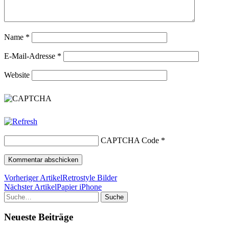
Name
*
E-Mail-Adresse
*
Website
CAPTCHA Code
*
Vorheriger Artikel
Retrostyle Bilder
Nächster Artikel
Papier iPhone
Suche
Neueste Beiträge