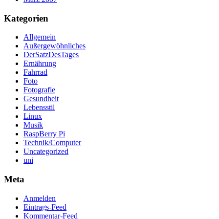
Kategorien
Allgemein
Außergewöhnliches
DerSatzDesTages
Ernährung
Fahrrad
Foto
Fotografie
Gesundheit
Lebensstil
Linux
Musik
RaspBerry Pi
Technik/Computer
Uncategorized
uni
Meta
Anmelden
Eintrags-Feed
Kommentar-Feed