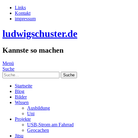
Links
Kontakt
impressum
ludwigschuster.de
Kannste so machen
Menü
Suche
Suche
Startseite
Blog
Bilder
Wissen
Ausbildung
Uni
Projekte
USB-Strom am Fahrrad
Geocachen
Jitsu