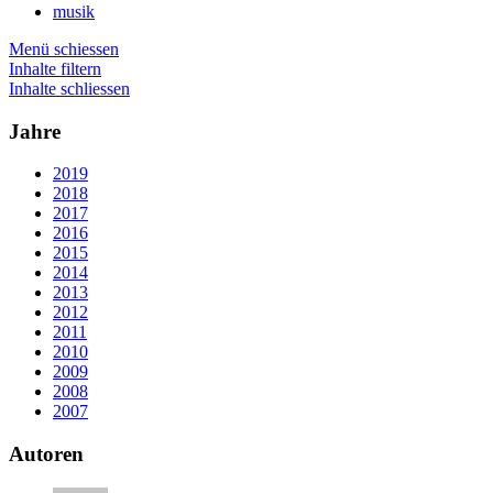
musik
Menü schiessen
Inhalte filtern
Inhalte schliessen
Jahre
2019
2018
2017
2016
2015
2014
2013
2012
2011
2010
2009
2008
2007
Autoren